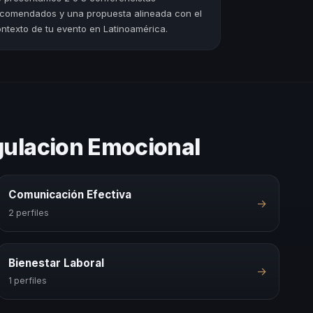
comendados y una propuesta alineada con el
ntexto de tu evento en Latinoamérica.
gulacion Emocional
Comunicación Efectiva
→
2 perfiles
Bienestar Laboral
→
1 perfiles