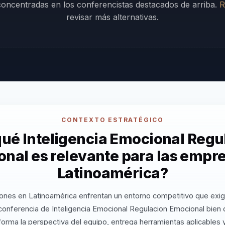
 concentradas en los conferencistas destacados de arriba.
R
revisar más alternativas.
CONTEXTO ESTRATÉGICO
qué Inteligencia Emocional Regu
nal es relevante para las empr
Latinoamérica?
ones en Latinoamérica enfrentan un entorno competitivo que exig
conferencia de Inteligencia Emocional Regulacion Emocional bien 
orma la perspectiva del equipo, entrega herramientas aplicables