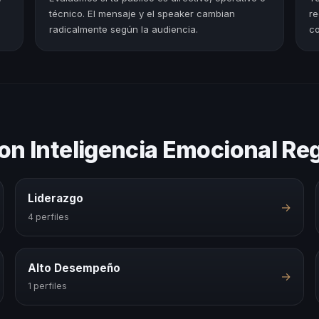
técnico. El mensaje y el speaker cambian
re
radicalmente según la audiencia.
co
on Inteligencia Emocional Re
Liderazgo
→
4 perfiles
Alto Desempeño
→
1 perfiles