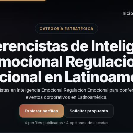
Inicio
CATEGORÍA ESTRATÉGICA
rencistas de Inteli
mocional Regulaci
ional en Latinoam
istas en Inteligencia Emocional Regulacion Emocional para confe
eventos corporativos en Latinoamérica.
Explorar perfiles
Solicitar propuesta
4 perfiles publicados · 4 opciones destacadas