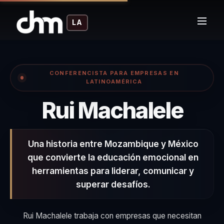
LA
CONFERENCISTA PARA EMPRESAS EN
LATINOAMÉRICA
: hi
Rui Machalele
Una historia entre Mozambique y México
que convierte la educación emocional en
herramientas para liderar, comunicar y
superar desafíos.
Rui Machalele trabaja con empresas que necesitan