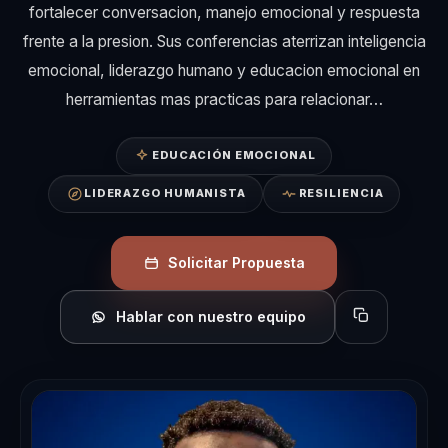
fortalecer conversacion, manejo emocional y respuesta
frente a la presion. Sus conferencias aterrizan inteligencia
emocional, liderazgo humano y educacion emocional en
herramientas mas practicas para relacionar…
EDUCACIÓN EMOCIONAL
LIDERAZGO HUMANISTA
RESILIENCIA
Solicitar Propuesta
Hablar con nuestro equipo
Copiar perfil