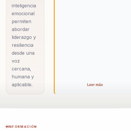
inteligencia
crecimiento y éxito.
emocional
permiten
abordar
liderazgo y
resiliencia
desde una
voz
cercana,
humana y
aplicable.
Leer más
INFORMACIÓN