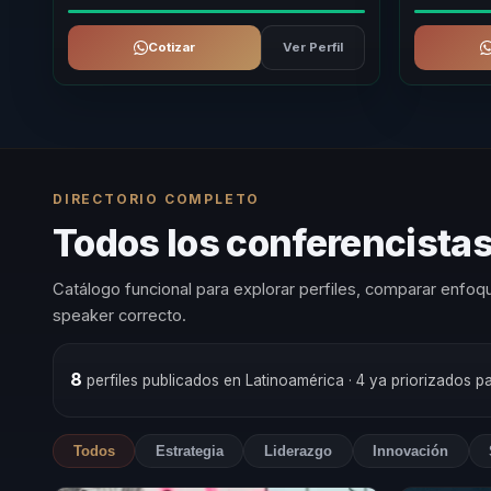
Cotizar
Ver Perfil
DIRECTORIO COMPLETO
Todos los conferencistas
Catálogo funcional para explorar perfiles, comparar enfoqu
speaker correcto.
8
perfiles publicados en Latinoamérica
· 4 ya priorizados p
Todos
Estrategia
Liderazgo
Innovación