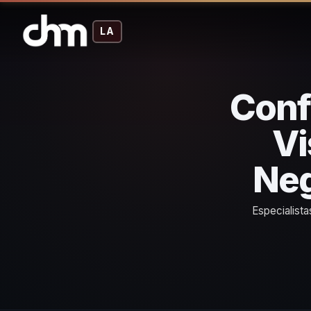
LA
Conf
Vi
Neg
Especialist