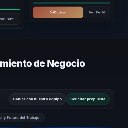
Cotizar
Ver Perfil
Ver Perfil
cimiento de Negocio
Hablar con nuestro equipo
Solicitar propuesta
ial y Futuro del Trabajo