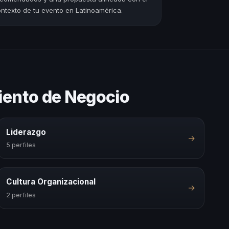
ntexto de tu evento en Latinoamérica.
miento de Negocio
Liderazgo
→
5 perfiles
Cultura Organizacional
→
2 perfiles