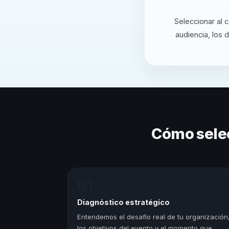
Seleccionar al 
audiencia, los 
Cómo sele
01
Diagnóstico estratégico
Entendemos el desafío real de tu organización
los objetivos del evento y el momento que