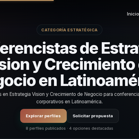
Inicio
CATEGORÍA ESTRATÉGICA
erencistas de Estra
sion y Crecimiento
ocio en Latinoamé
as en Estrategia Vision y Crecimiento de Negocio para conferenci
corporativos en Latinoamérica.
Explorar perfiles
Solicitar propuesta
8 perfiles publicados · 4 opciones destacadas