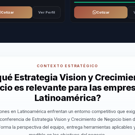
Cotizar
Ver Perfil
Cotizar
CONTEXTO ESTRATÉGICO
qué Estrategia Vision y Crecimie
io es relevante para las empre
Latinoamérica?
ones en Latinoamérica enfrentan un entorno competitivo que exig
conferencia de Estrategia Vision y Crecimiento de Negocio bien 
orma la perspectiva del equipo, entrega herramientas aplicables
medible en los objetivos del negocio.