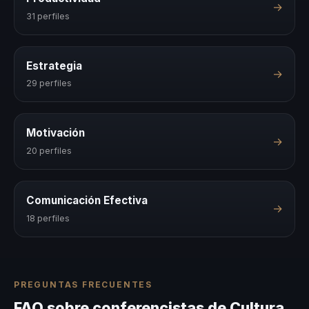
→
31 perfiles
Estrategia
→
29 perfiles
Motivación
→
20 perfiles
Comunicación Efectiva
→
18 perfiles
PREGUNTAS FRECUENTES
FAQ sobre conferencistas de Cultura