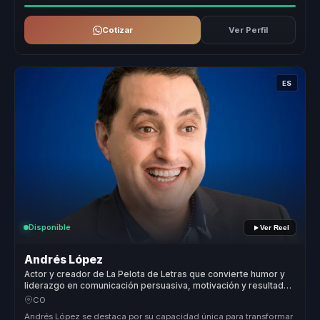
Cotizar
Ver Perfil
ES
Disponible
Ver Reel
Andrés López
Actor y creador de La Pelota de Letras que convierte humor y
liderazgo en comunicación persuasiva, motivación y resultados
para empresas.
CO
Andrés López se destaca por su capacidad única para transformar