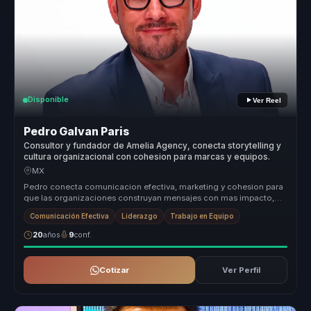
Disponible
Ver Reel
Pedro Galvan Paris
Consultor y fundador de Amelia Agency, conecta storytelling y
cultura organizacional con cohesion para marcas y equipos.
MX
Pedro conecta comunicacion efectiva, marketing y cohesion para
que las organizaciones construyan mensajes con mas impacto,
mejor alineaci...
Comunicación Efectiva
Liderazgo
Trabajo en Equipo
20
años
9
conf.
Cotizar
Ver Perfil