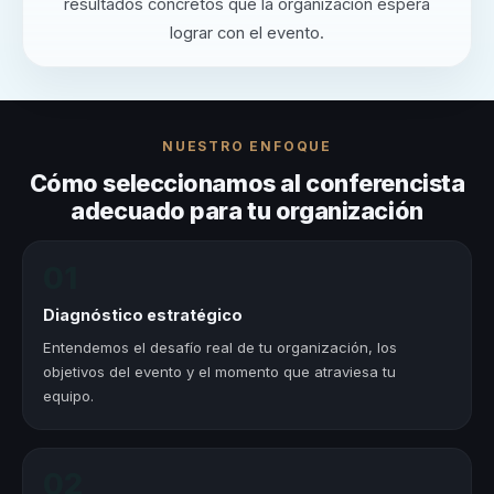
resultados concretos que la organización espera
lograr con el evento.
NUESTRO ENFOQUE
Cómo seleccionamos al conferencista
adecuado para tu organización
01
Diagnóstico estratégico
Entendemos el desafío real de tu organización, los
objetivos del evento y el momento que atraviesa tu
equipo.
02