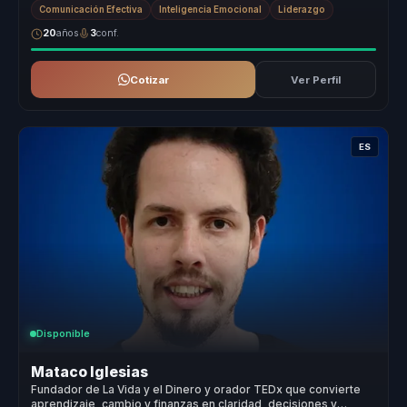
Comunicación Efectiva
Inteligencia Emocional
Liderazgo
20
años
3
conf.
Cotizar
Ver Perfil
ES
Disponible
Mataco Iglesias
Fundador de La Vida y el Dinero y orador TEDx que convierte
aprendizaje, cambio y finanzas en claridad, decisiones y