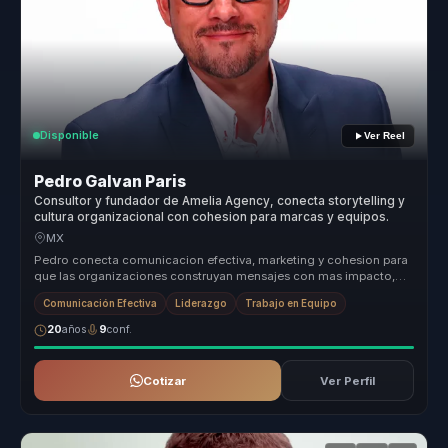
Disponible
Ver Reel
Pedro Galvan Paris
Consultor y fundador de Amelia Agency, conecta storytelling y
cultura organizacional con cohesion para marcas y equipos.
MX
Pedro conecta comunicacion efectiva, marketing y cohesion para
que las organizaciones construyan mensajes con mas impacto,
mejor alineaci...
Comunicación Efectiva
Liderazgo
Trabajo en Equipo
20
años
9
conf.
Cotizar
Ver Perfil