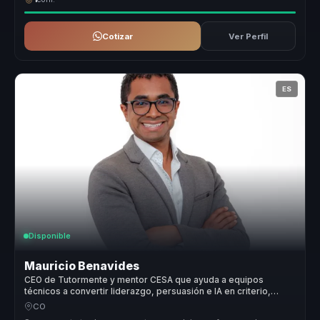
Cotizar
Ver Perfil
ES
Disponible
Mauricio Benavides
CEO de Tutormente y mentor CESA que ayuda a equipos
técnicos a convertir liderazgo, persuasión e IA en criterio,
influencia y acción.
CO