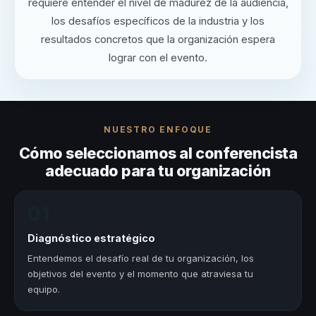
requiere entender el nivel de madurez de la audiencia,
los desafíos específicos de la industria y los
resultados concretos que la organización espera
lograr con el evento.
NUESTRO ENFOQUE
Cómo seleccionamos al conferencista
adecuado para tu organización
01
Diagnóstico estratégico
Entendemos el desafío real de tu organización, los
objetivos del evento y el momento que atraviesa tu
equipo.