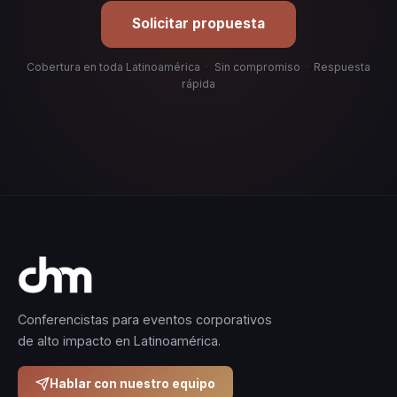
Solicitar propuesta
Cobertura en toda Latinoamérica
·
Sin compromiso
·
Respuesta
rápida
Conferencistas para eventos corporativos
de alto impacto en Latinoamérica.
Hablar con nuestro equipo