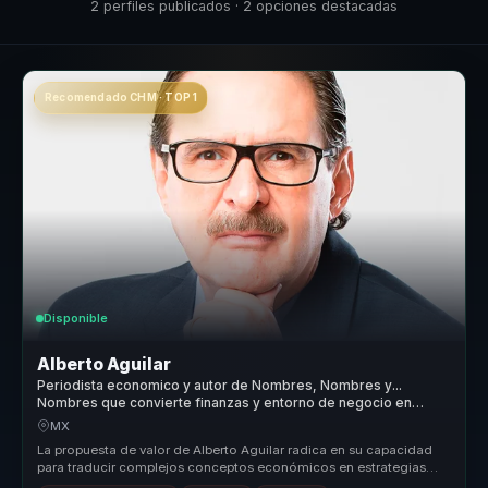
2 perfiles publicados · 2 opciones destacadas
Recomendado CHM · TOP 1
Disponible
Alberto Aguilar
Periodista economico y autor de Nombres, Nombres y...
Nombres que convierte finanzas y entorno de negocio en
claridad para lideres.
MX
La propuesta de valor de Alberto Aguilar radica en su capacidad
para traducir complejos conceptos económicos en estrategias
prácticas que...