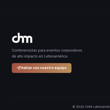
Conferencistas para eventos corporativos
de alto impacto en Latinoamérica.
Hablar con nuestro equipo
© 2026 CHM Latinoaméri