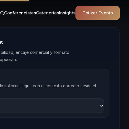
Conferencistas
Categorías
Insights
Cotizar Evento
es
ilidad, encaje comercial y formato
opuesta.
la solicitud llegue con el contexto correcto desde el