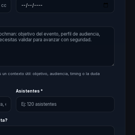
un contexto útil: objetivo, audiencia, timing o la duda
Asistentes *
sta?