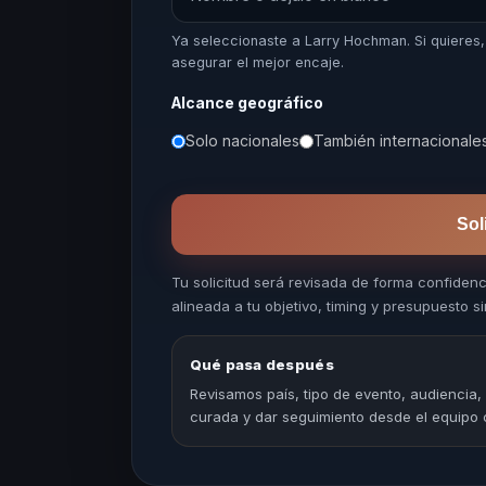
Ya seleccionaste a Larry Hochman. Si quiere
asegurar el mejor encaje.
Alcance geográfico
Solo nacionales
También internacionale
Sol
Tu solicitud será revisada de forma confiden
alineada a tu objetivo, timing y presupuesto sin
Qué pasa después
Revisamos país, tipo de evento, audiencia,
curada y dar seguimiento desde el equipo 