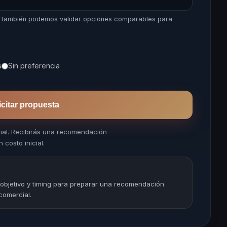
s, también podemos validar opciones comparables para
s
Sin preferencia
icitar propuesta
cial. Recibirás una recomendación
 costo inicial.
 objetivo y timing para preparar una recomendación
comercial.