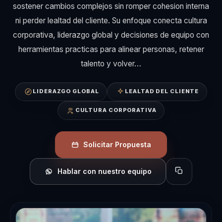
sostener cambios complejos sin romper cohesion interna
ni perder lealtad del cliente. Su enfoque conecta cultura
corporativa, liderazgo global y decisiones de equipo con
herramientas practicas para alinear personas, retener
talento y volver…
LIDERAZGO GLOBAL
LEALTAD DEL CLIENTE
CULTURA CORPORATIVA
Solicitar Propuesta
Hablar con nuestro equipo
Copiar perfil