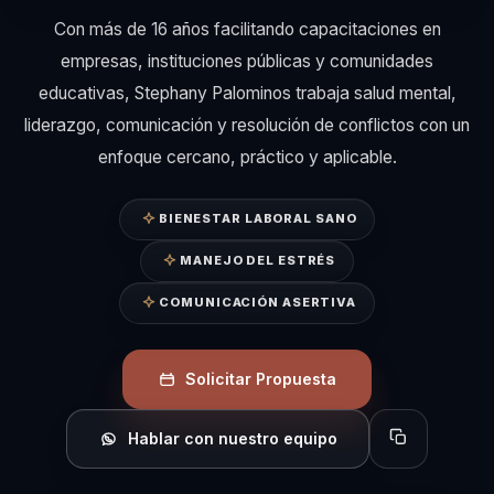
Con más de 16 años facilitando capacitaciones en
empresas, instituciones públicas y comunidades
educativas, Stephany Palominos trabaja salud mental,
liderazgo, comunicación y resolución de conflictos con un
enfoque cercano, práctico y aplicable.
BIENESTAR LABORAL SANO
MANEJO DEL ESTRÉS
COMUNICACIÓN ASERTIVA
Solicitar Propuesta
Hablar con nuestro equipo
Copiar perfil