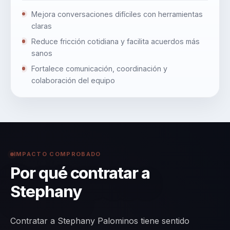
Mejora conversaciones difíciles con herramientas
claras
Reduce fricción cotidiana y facilita acuerdos más
sanos
Fortalece comunicación, coordinación y
colaboración del equipo
IMPACTO COMPROBADO
Por qué contratar a
Stephany
Contratar a Stephany Palominos tiene sentido