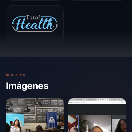
de profundidad que
requiere la
organización.
GALERÍA
Imágenes