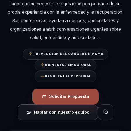
lugar que no necesita exageracion porque nace de su
propia experiencia con la enfermedad y la recuperacion.
Sus conferencias ayudan a equipos, comunidades y
organizaciones a abrir conversaciones urgentes sobre
salud, autoestima y autocuidado…
PREVENCIÓN DEL CÁNCER DE MAMA
BIENESTAR EMOCIONAL
RESILIENCIA PERSONAL
Solicitar Propuesta
Hablar con nuestro equipo
Copiar perfil