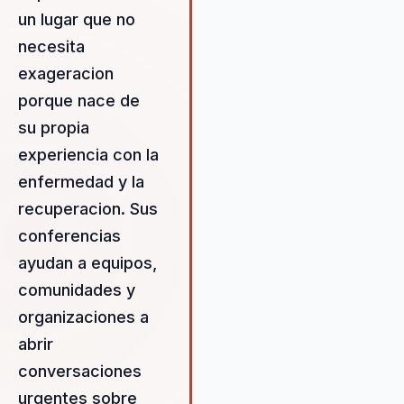
proposito y resiliencia a un ter
un lugar que no
cercano, valiente y facil de
recordar.
necesita
exageracion
porque nace de
su propia
experiencia con la
enfermedad y la
recuperacion. Sus
conferencias
ayudan a equipos,
comunidades y
organizaciones a
abrir
conversaciones
urgentes sobre