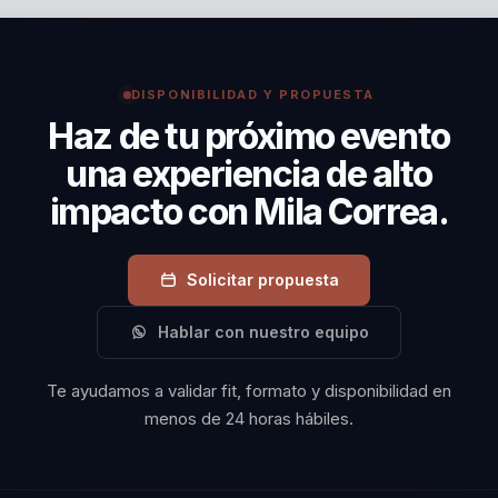
conversaciones de alto impacto humano con una voz
legitima, movilizadora y capaz de generar empatia sin
perder claridad ni direccion.
DISPONIBILIDAD Y PROPUESTA
Haz de tu próximo evento
una experiencia de alto
impacto con Mila Correa.
Solicitar propuesta
Hablar con nuestro equipo
Te ayudamos a validar fit, formato y disponibilidad en
menos de 24 horas hábiles.