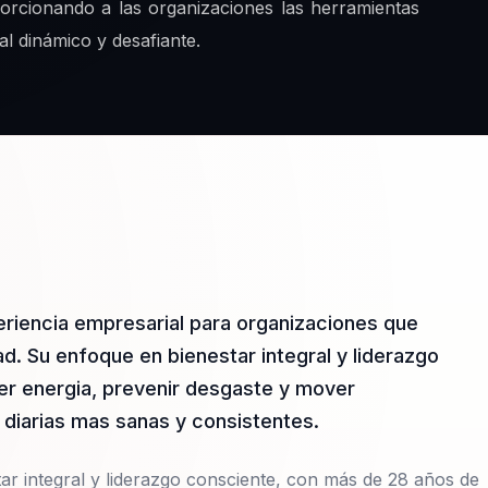
orcionando a las organizaciones las herramientas
l dinámico y desafiante.
eriencia empresarial para organizaciones que
d. Su enfoque en bienestar integral y liderazgo
er energia, prevenir desgaste y mover
diarias mas sanas y consistentes.
ar integral y liderazgo consciente, con más de 28 años de