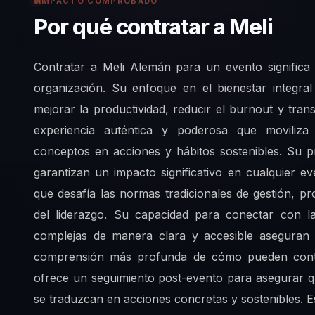
IMPACTO COMPROBADO
Por qué contratar a Meli
Contratar a Meli Alemán para un evento significa
organización. Su enfoque en el bienestar integral
mejorar la productividad, reducir el burnout y tran
experiencia auténtica y poderosa que moviliza
conceptos en acciones y hábitos sostenibles. Su 
garantizan un impacto significativo en cualquier e
que desafía las normas tradicionales de gestión,
del liderazgo. Su capacidad para conectar con l
complejas de manera clara y accesible aseguran 
comprensión más profunda de cómo pueden contri
ofrece un seguimiento post-evento para asegurar q
se traduzcan en acciones concretas y sostenibles. E