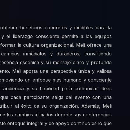
 obtener beneficios concretos y medibles para la
 y el liderazgo consciente permite a los equipos
sformar la cultura organizacional. Meli ofrece una
 cambios inmediatos y duraderos, convirtiendo
presencia escénica y su mensaje claro y profundo
vento. Meli aporta una perspectiva única y valiosa
 promoviendo un enfoque más humano y consciente
a audiencia y su habilidad para comunicar ideas
que cada participante salga del evento con una
buir al éxito de su organización. Además, Meli
ue los cambios iniciados durante sus conferencias
ste enfoque integral y de apoyo continuo es lo que