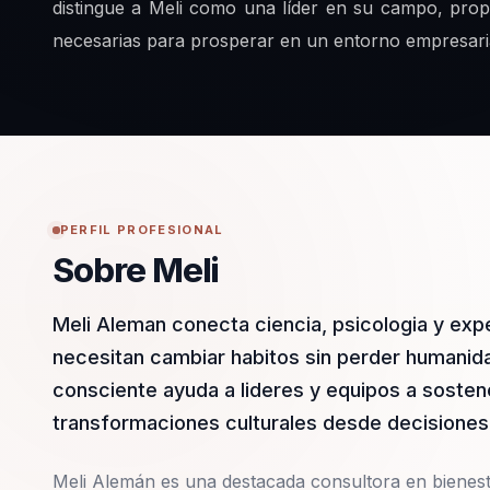
distingue a Meli como una líder en su campo, prop
necesarias para prosperar en un entorno empresaria
PERFIL PROFESIONAL
Sobre Meli
Meli Aleman conecta ciencia, psicologia y exp
necesitan cambiar habitos sin perder humanida
consciente ayuda a lideres y equipos a sosten
transformaciones culturales desde decisiones 
Meli Alemán es una destacada consultora en bienest