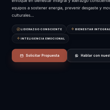
enfoque en bienestar integral y liderazgo consciente
equipos a sostener energia, prevenir desgaste y mo
culturales…
LIDERAZGO CONSCIENTE
BIENESTAR INTEGRA
INTELIGENCIA EMOCIONAL
Solicitar Propuesta
Hablar con nues