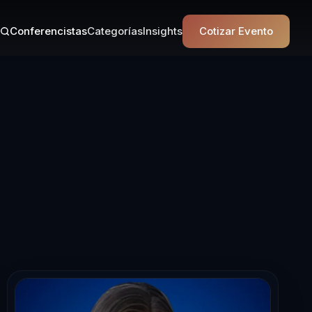
Conferencistas
Categorías
Insights
Cotizar Evento
 en Liderazgo 