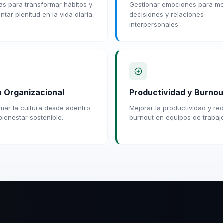
ias para transformar hábitos y
Gestionar emociones para me
tar plenitud en la vida diaria.
decisiones y relaciones
interpersonales.
a Organizacional
Productividad y Burnou
mar la cultura desde adentro
Mejorar la productividad y red
bienestar sostenible.
burnout en equipos de trabajo