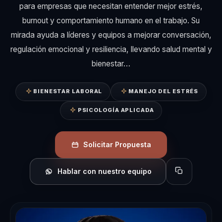
para empresas que necesitan entender mejor estrés,
burnout y comportamiento humano en el trabajo. Su
mirada ayuda a líderes y equipos a mejorar conversación,
regulación emocional y resiliencia, llevando salud mental y
bienestar…
BIENESTAR LABORAL
MANEJO DEL ESTRÉS
PSICOLOGÍA APLICADA
Solicitar Propuesta
Hablar con nuestro equipo
Copiar perfil