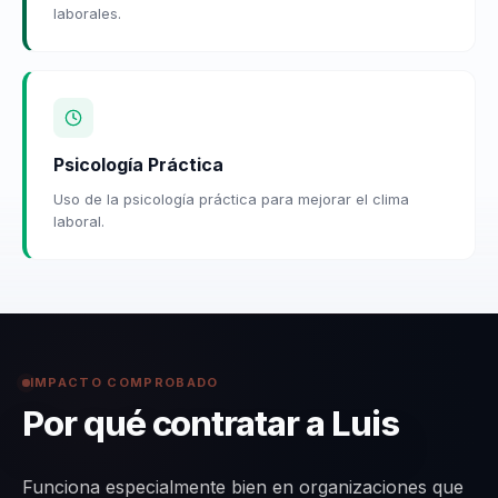
laborales.
Psicología Práctica
Uso de la psicología práctica para mejorar el clima
laboral.
IMPACTO COMPROBADO
Por qué contratar a Luis
Funciona especialmente bien en organizaciones que