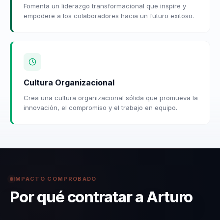
Fomenta un liderazgo transformacional que inspire y
empodere a los colaboradores hacia un futuro exitoso.
Cultura Organizacional
Crea una cultura organizacional sólida que promueva la
innovación, el compromiso y el trabajo en equipo.
IMPACTO COMPROBADO
Por qué contratar a Arturo