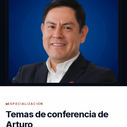
ESPECIALIZACIÓN
Temas de conferencia de
Arturo