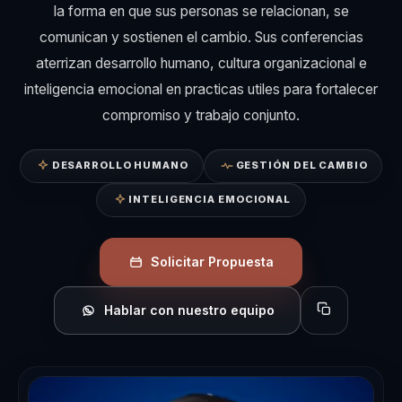
la forma en que sus personas se relacionan, se
comunican y sostienen el cambio. Sus conferencias
aterrizan desarrollo humano, cultura organizacional e
inteligencia emocional en practicas utiles para fortalecer
compromiso y trabajo conjunto.
DESARROLLO HUMANO
GESTIÓN DEL CAMBIO
INTELIGENCIA EMOCIONAL
Solicitar Propuesta
Hablar con nuestro equipo
Copiar perfil