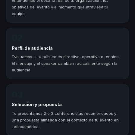
Entendemos el desafío real de tu organización, los
objetivos del evento y el momento que atraviesa tu
equipo.
02
Perfil de audiencia
Evaluamos si tu público es directivo, operativo o técnico.
El mensaje y el speaker cambian radicalmente según la
audiencia.
03
Selección y propuesta
Te presentamos 2 o 3 conferencistas recomendados y
una propuesta alineada con el contexto de tu evento en
Latinoamérica.