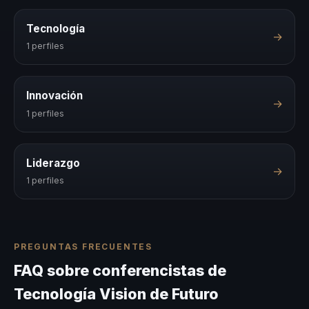
Tecnología
→
1 perfiles
Innovación
→
1 perfiles
Liderazgo
→
1 perfiles
PREGUNTAS FRECUENTES
FAQ sobre conferencistas de
Tecnología Vision de Futuro