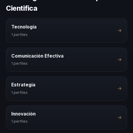
Cientifica
Tecnología
→
1 perfiles
Comunicación Efectiva
→
1 perfiles
Estrategia
→
1 perfiles
Innovación
→
1 perfiles