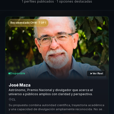
1 perfiles publicados · 1 opciones destacadas
Recomendado CHM · TOP 1
Disponible
Ver Reel
José Maza
Astrónomo, Premio Nacional y divulgador que acerca el
universo a públicos amplios con claridad y perspectiva.
CL
Su propuesta combina autoridad científica, trayectoria académica
y una capacidad de divulgación ampliamente reconocida. No se
presenta co...