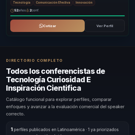
Tecnología
Comunicación Efectiva
Innovación
52
años
2
conf.
Cotizar
Ver Perfil
DIRECTORIO COMPLETO
Todos los conferencistas de
Tecnología Curiosidad E
Inspiración Cientifica
Catálogo funcional para explorar perfiles, comparar
enfoques y avanzar a la evaluación comercial del speaker
correcto.
1
perfiles publicados en Latinoamérica
· 1 ya priorizados