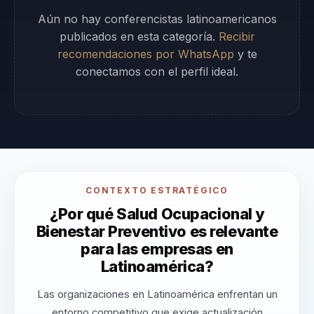
Aún no hay conferencistas latinoamericanos
publicados en esta categoría.
Recibir
recomendaciones por WhatsApp
y te
conectamos con el perfil ideal.
CONTEXTO ESTRATÉGICO
¿Por qué Salud Ocupacional y
Bienestar Preventivo es relevante
para las empresas en
Latinoamérica?
Las organizaciones en Latinoamérica enfrentan un
entorno competitivo que exige actualización