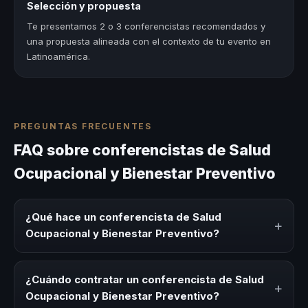
Selección y propuesta
Te presentamos 2 o 3 conferencistas recomendados y
una propuesta alineada con el contexto de tu evento en
Latinoamérica.
PREGUNTAS FRECUENTES
FAQ sobre conferencistas de Salud
Ocupacional y Bienestar Preventivo
¿Qué hace un conferencista de Salud
+
Ocupacional y Bienestar Preventivo?
Un conferencista de Salud Ocupacional y Bienestar
Preventivo es un experto que comparte conocimiento,
¿Cuándo contratar un conferencista de Salud
+
estrategias y experiencias sobre este tema en eventos
Ocupacional y Bienestar Preventivo?
corporativos, convenciones y seminarios. Su objetivo es