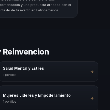
comendados y una propuesta alineada con el
ntexto de tu evento en Latinoamérica.
y Reinvencion
Salud Mental y Estrés
→
1 perfiles
Mujeres Líderes y Empoderamiento
→
1 perfiles