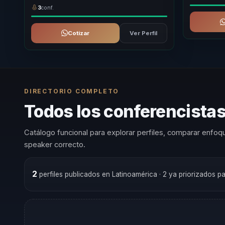
3
conf.
Cotizar
Ver Perfil
DIRECTORIO COMPLETO
Todos los conferencistas
Catálogo funcional para explorar perfiles, comparar enfoqu
speaker correcto.
2
perfiles publicados en Latinoamérica
· 2 ya priorizados p