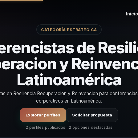
Inicio
CATEGORÍA ESTRATÉGICA
rencistas de Resil
eracion y Reinvenc
Latinoamérica
tas en Resiliencia Recuperacion y Reinvencion para conferencia
corporativos en Latinoamérica.
Explorar perfiles
Solicitar propuesta
2 perfiles publicados · 2 opciones destacadas