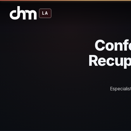
LA
Confe
Recup
Especialis