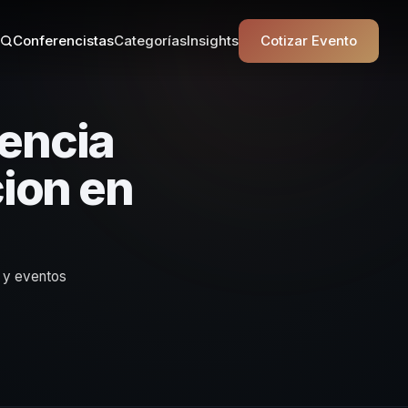
Conferencistas
Categorías
Insights
Cotizar Evento
iencia
ion en
s y eventos