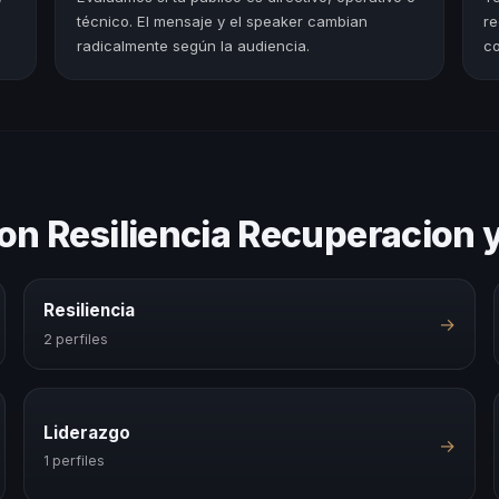
técnico. El mensaje y el speaker cambian
re
radicalmente según la audiencia.
co
on Resiliencia Recuperacion 
Resiliencia
→
2 perfiles
Liderazgo
→
1 perfiles