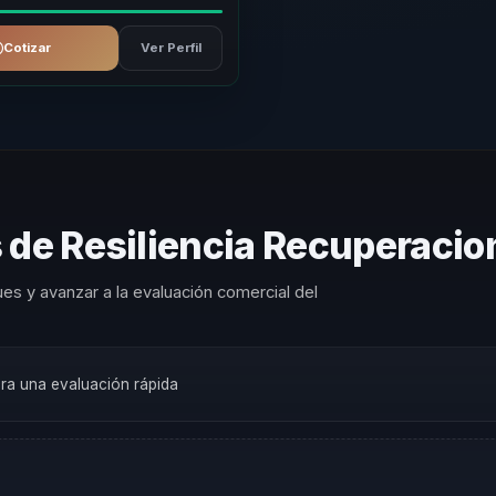
Cotizar
Ver Perfil
 de Resiliencia Recuperacio
es y avanzar a la evaluación comercial del
ara una evaluación rápida