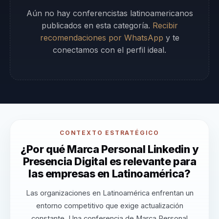
Aún no hay conferencistas latinoamericanos
publicados en esta categoría.
Recibir
recomendaciones por WhatsApp
y te
conectamos con el perfil ideal.
CONTEXTO ESTRATÉGICO
¿Por qué Marca Personal Linkedin y
Presencia Digital es relevante para
las empresas en Latinoamérica?
Las organizaciones en Latinoamérica enfrentan un
entorno competitivo que exige actualización
constante. Una conferencia de Marca Personal