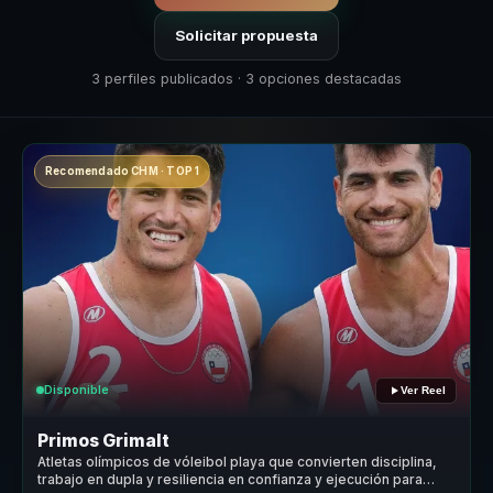
Solicitar propuesta
3 perfiles publicados · 3 opciones destacadas
Recomendado CHM · TOP 1
Disponible
Ver Reel
Primos Grimalt
Atletas olímpicos de vóleibol playa que convierten disciplina,
trabajo en dupla y resiliencia en confianza y ejecución para