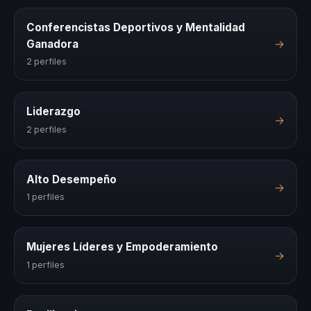
Conferencistas Deportivos y Mentalidad
→
Ganadora
2 perfiles
Liderazgo
→
2 perfiles
Alto Desempeño
→
1 perfiles
Mujeres Líderes y Empoderamiento
→
1 perfiles