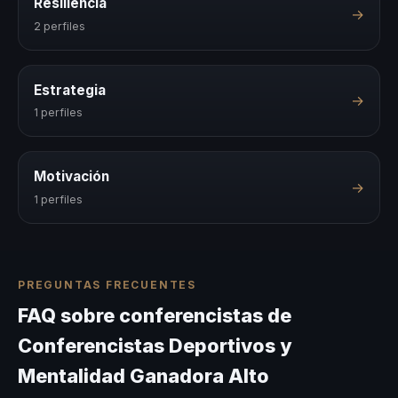
Resiliencia
→
2 perfiles
Estrategia
→
1 perfiles
Motivación
→
1 perfiles
PREGUNTAS FRECUENTES
FAQ sobre conferencistas de
Conferencistas Deportivos y
Mentalidad Ganadora Alto