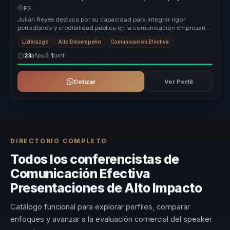
claridad e impacto mediático para líderes.
ES
Julián Reyes destaca por su capacidad para integrar rigor
periodístico y credibilidad pública en la comunicación empresarial.
Su metodolo...
Liderazgo
Alto Desempeño
Comunicación Efectiva
23
años
1
conf.
Cotizar
Ver Perfil
DIRECTORIO COMPLETO
Todos los conferencistas de
Comunicación Efectiva
Presentaciones de Alto Impacto
Catálogo funcional para explorar perfiles, comparar
enfoques y avanzar a la evaluación comercial del speaker