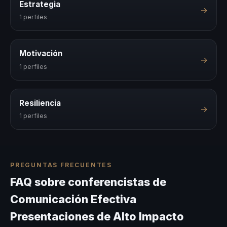
Estrategia
→
1 perfiles
Motivación
→
1 perfiles
Resiliencia
→
1 perfiles
PREGUNTAS FRECUENTES
FAQ sobre conferencistas de
Comunicación Efectiva
Presentaciones de Alto Impacto