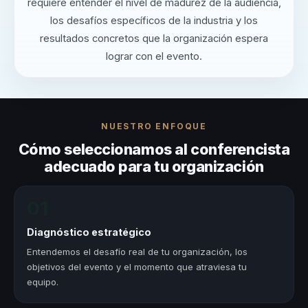
requiere entender el nivel de madurez de la audiencia,
los desafíos específicos de la industria y los
resultados concretos que la organización espera
lograr con el evento.
NUESTRO ENFOQUE
Cómo seleccionamos al conferencista
adecuado para tu organización
01
Diagnóstico estratégico
Entendemos el desafío real de tu organización, los
objetivos del evento y el momento que atraviesa tu
equipo.