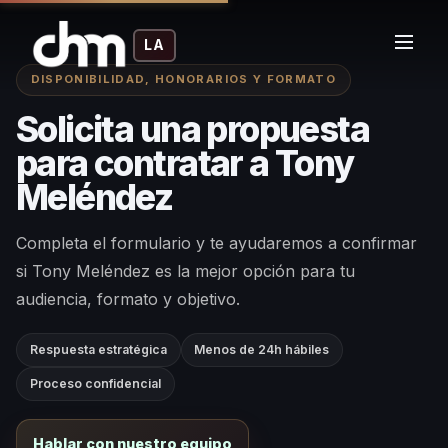
LA
DISPONIBILIDAD, HONORARIOS Y FORMATO
Solicita una propuesta
para contratar a Tony
Meléndez
Completa el formulario y te ayudaremos a confirmar
si Tony Meléndez es la mejor opción para tu
audiencia, formato y objetivo.
Respuesta estratégica
Menos de 24h hábiles
Proceso confidencial
Hablar con nuestro equipo