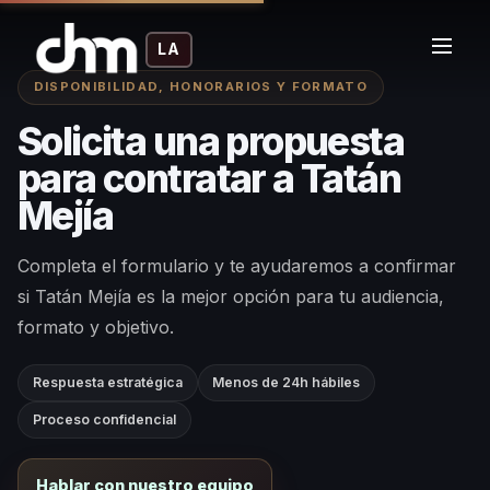
LA
DISPONIBILIDAD, HONORARIOS Y FORMATO
Solicita una propuesta
para contratar a Tatán
Mejía
Completa el formulario y te ayudaremos a confirmar
si Tatán Mejía es la mejor opción para tu audiencia,
formato y objetivo.
Respuesta estratégica
Menos de 24h hábiles
Proceso confidencial
Hablar con nuestro equipo