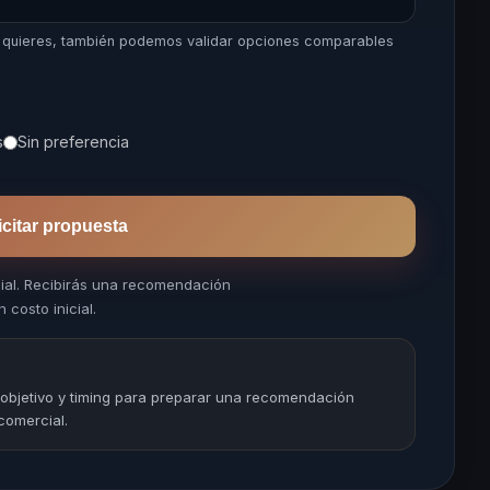
i quieres, también podemos validar opciones comparables
s
Sin preferencia
icitar propuesta
cial. Recibirás una recomendación
 costo inicial.
 objetivo y timing para preparar una recomendación
comercial.