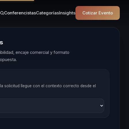
Conferencistas
Categorías
Insights
Cotizar Evento
es
ilidad, encaje comercial y formato
opuesta.
la solicitud llegue con el contexto correcto desde el