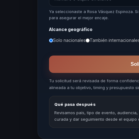
Ya seleccionaste a Rosa Vásquez Espinoza. S
para asegurar el mejor encaje.
Alcance geográfico
Solo nacionales
También internacionale
Sol
Tu solicitud será revisada de forma confiden
alineada a tu objetivo, timing y presupuesto sin
Qué pasa después
Revisamos país, tipo de evento, audiencia,
curada y dar seguimiento desde el equipo 