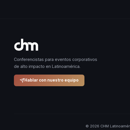
Conferencistas para eventos corporativos
de alto impacto en Latinoamérica.
Hablar con nuestro equipo
© 2026 CHM Latinoaméri