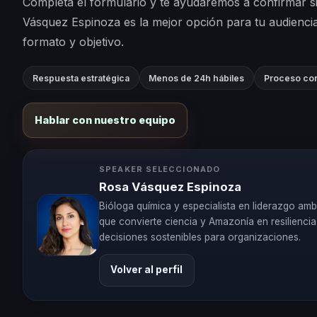
Completa el formulario y te ayudaremos a confirmar s
Vásquez Espinoza es la mejor opción para tu audienci
formato y objetivo.
Respuesta estratégica
Menos de 24h hábiles
Proceso con
Hablar con nuestro equipo
SPEAKER SELECCIONADO
Rosa Vásquez Espinoza
Bióloga química y especialista en liderazgo amb
que convierte ciencia y Amazonía en resiliencia
decisiones sostenibles para organizaciones.
Volver al perfil