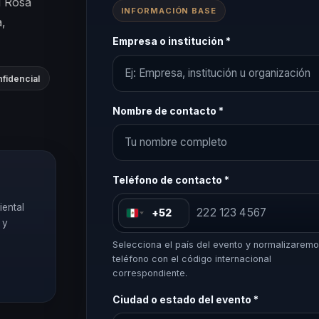
i Rosa
INFORMACIÓN BASE
a,
Empresa o institución *
fidencial
Nombre de contacto *
Teléfono de contacto *
iental
+52
 y
Selecciona el país del evento y normalizaremo
teléfono con el código internacional
correspondiente.
Ciudad o estado del evento *