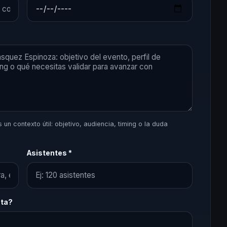
un contexto útil: objetivo, audiencia, timing o la duda
Asistentes *
sta?