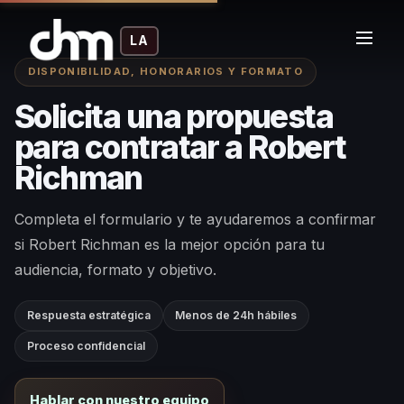
LA
DISPONIBILIDAD, HONORARIOS Y FORMATO
Solicita una propuesta
para contratar a Robert
Richman
Completa el formulario y te ayudaremos a confirmar
si Robert Richman es la mejor opción para tu
audiencia, formato y objetivo.
Respuesta estratégica
Menos de 24h hábiles
Proceso confidencial
Hablar con nuestro equipo