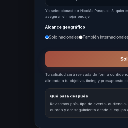
Ya seleccionaste a Nicolás Pasquali. Si quie
asegurar el mejor encaje.
Alcance geográfico
Solo nacionales
También internacionale
Sol
Tu solicitud será revisada de forma confiden
alineada a tu objetivo, timing y presupuesto sin
Qué pasa después
Revisamos país, tipo de evento, audiencia,
curada y dar seguimiento desde el equipo 