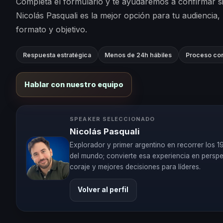
Completa el formulario y te ayudaremos a confirmar s
Nicolás Pasquali es la mejor opción para tu audiencia,
formato y objetivo.
Respuesta estratégica
Menos de 24h hábiles
Proceso con
Hablar con nuestro equipo
SPEAKER SELECCIONADO
Nicolás Pasquali
Explorador y primer argentino en recorrer los 1
del mundo; convierte esa experiencia en perspe
coraje y mejores decisiones para líderes.
Volver al perfil