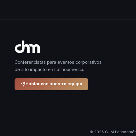
Conferencistas para eventos corporativos
de alto impacto en Latinoamérica.
Hablar con nuestro equipo
© 2026 CHM Latinoaméri