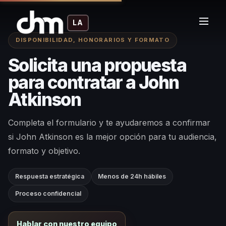
LA
DISPONIBILIDAD, HONORARIOS Y FORMATO
Solicita una propuesta
para contratar a John
Atkinson
Completa el formulario y te ayudaremos a confirmar
si John Atkinson es la mejor opción para tu audiencia,
formato y objetivo.
Respuesta estratégica
Menos de 24h hábiles
Proceso confidencial
Hablar con nuestro equipo