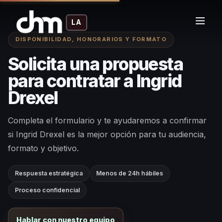
LA
DISPONIBILIDAD, HONORARIOS Y FORMATO
Solicita una propuesta
para contratar a Ingrid
Drexel
Completa el formulario y te ayudaremos a confirmar
si Ingrid Drexel es la mejor opción para tu audiencia,
formato y objetivo.
Respuesta estratégica
Menos de 24h hábiles
Proceso confidencial
Hablar con nuestro equipo