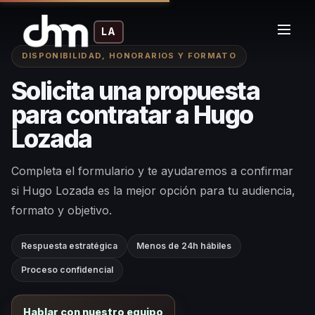
LA
DISPONIBILIDAD, HONORARIOS Y FORMATO
Solicita una propuesta
para contratar a Hugo
Lozada
Completa el formulario y te ayudaremos a confirmar
si Hugo Lozada es la mejor opción para tu audiencia,
formato y objetivo.
Respuesta estratégica
Menos de 24h hábiles
Proceso confidencial
Hablar con nuestro equipo