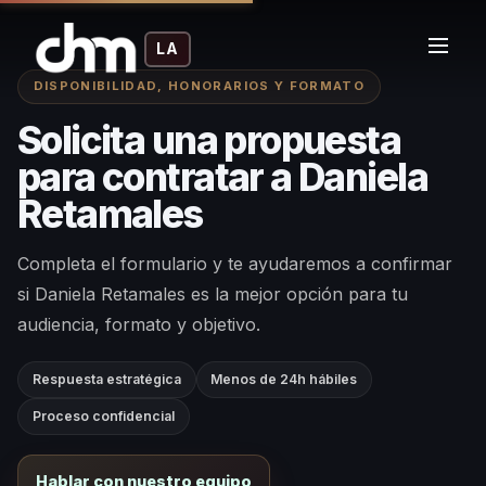
LA
DISPONIBILIDAD, HONORARIOS Y FORMATO
Solicita una propuesta
para contratar a Daniela
Retamales
Completa el formulario y te ayudaremos a confirmar
si Daniela Retamales es la mejor opción para tu
audiencia, formato y objetivo.
Respuesta estratégica
Menos de 24h hábiles
Proceso confidencial
Hablar con nuestro equipo