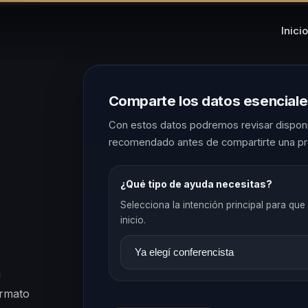
Inicio
Comparte los datos esencial
Con estos datos podremos revisar disponib
recomendado antes de compartirte una pr
¿Qué tipo de ayuda necesitas?
Selecciona la intención principal para que 
inicio.
i
ormato