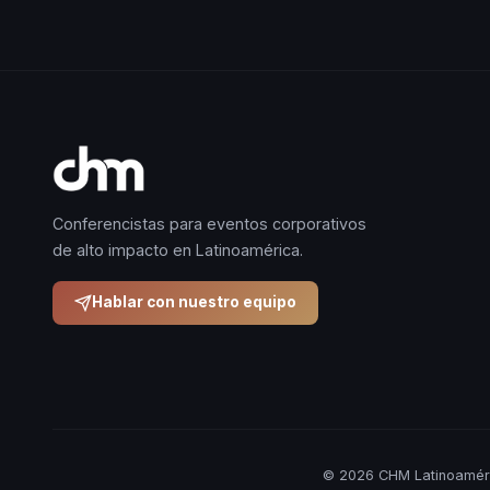
Conferencistas para eventos corporativos
de alto impacto en Latinoamérica.
Hablar con nuestro equipo
© 2026 CHM Latinoaméri