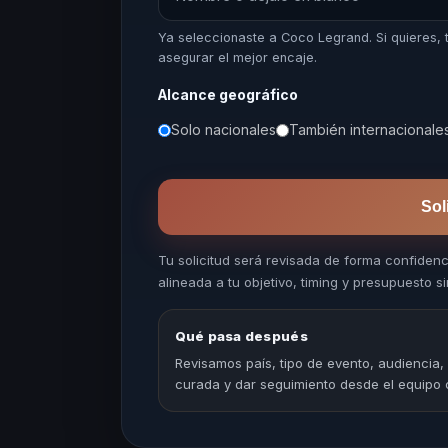
Ya seleccionaste a Coco Legrand. Si quieres
asegurar el mejor encaje.
Alcance geográfico
Solo nacionales
También internacionale
Sol
Tu solicitud será revisada de forma confiden
alineada a tu objetivo, timing y presupuesto sin
Qué pasa después
Revisamos país, tipo de evento, audiencia,
curada y dar seguimiento desde el equipo 