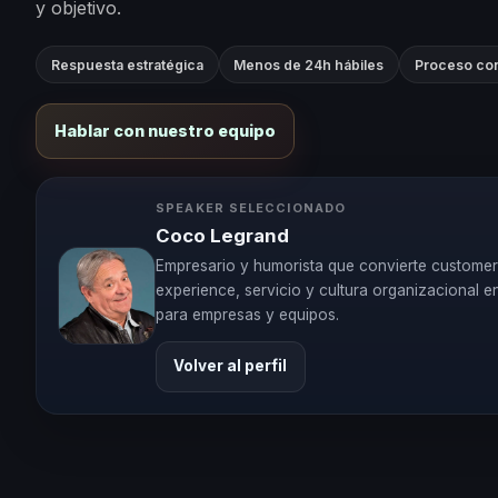
y objetivo.
Respuesta estratégica
Menos de 24h hábiles
Proceso con
Hablar con nuestro equipo
SPEAKER SELECCIONADO
Coco Legrand
Empresario y humorista que convierte custome
experience, servicio y cultura organizacional en
para empresas y equipos.
Volver al perfil