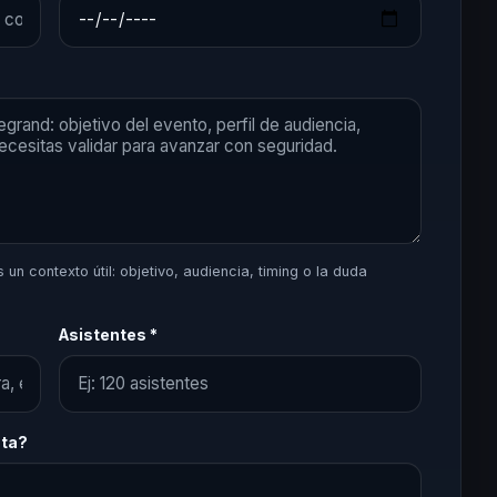
un contexto útil: objetivo, audiencia, timing o la duda
Asistentes *
sta?