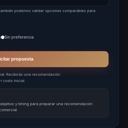
, también podemos validar opciones comparables para
s
Sin preferencia
icitar propuesta
cial. Recibirás una recomendación
 costo inicial.
 objetivo y timing para preparar una recomendación
comercial.