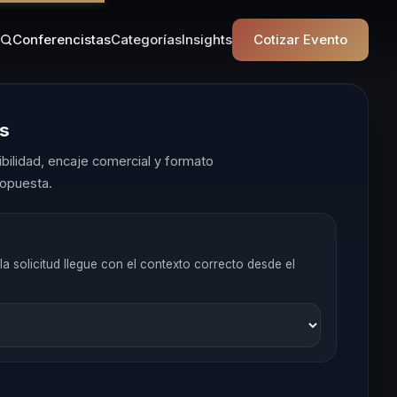
Conferencistas
Categorías
Insights
Cotizar Evento
es
ilidad, encaje comercial y formato
opuesta.
la solicitud llegue con el contexto correcto desde el