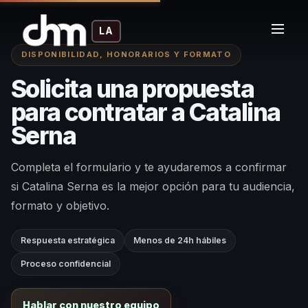
LA
DISPONIBILIDAD, HONORARIOS Y FORMATO
Solicita una propuesta
para contratar a Catalina
Serna
Completa el formulario y te ayudaremos a confirmar
si Catalina Serna es la mejor opción para tu audiencia,
formato y objetivo.
Respuesta estratégica
Menos de 24h hábiles
Proceso confidencial
Hablar con nuestro equipo