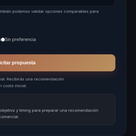
 también podemos validar opciones comparables para
s
Sin preferencia
icitar propuesta
cial. Recibirás una recomendación
 costo inicial.
 objetivo y timing para preparar una recomendación
comercial.