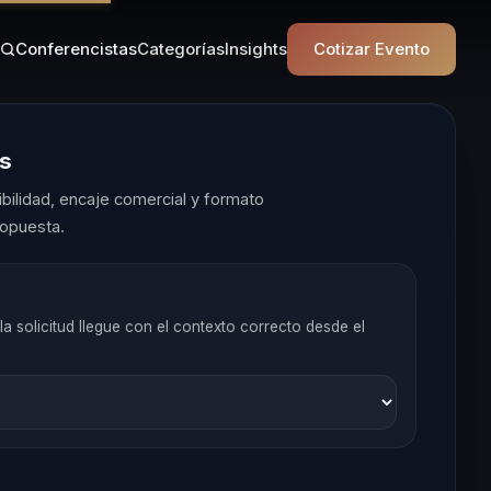
Conferencistas
Categorías
Insights
Cotizar Evento
es
ilidad, encaje comercial y formato
opuesta.
la solicitud llegue con el contexto correcto desde el