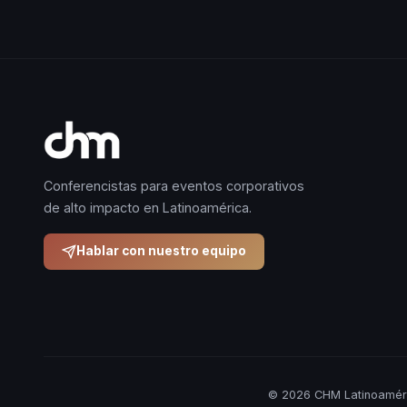
Conferencistas para eventos corporativos
de alto impacto en Latinoamérica.
Hablar con nuestro equipo
© 2026 CHM Latinoaméri