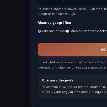
Ya seleccionaste a Anwar Buere. Si quieres,
asegurar el mejor encaje.
Alcance geográfico
Solo nacionales
También internacionale
Sol
Tu solicitud será revisada de forma confiden
alineada a tu objetivo, timing y presupuesto sin
Qué pasa después
Revisamos país, tipo de evento, audiencia,
curada y dar seguimiento desde el equipo 