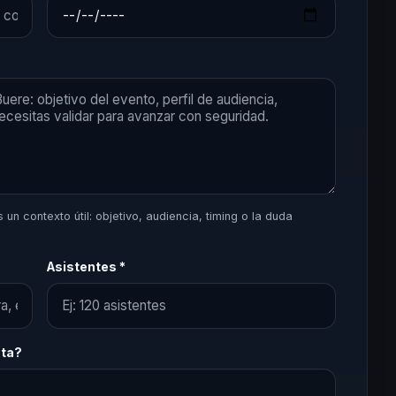
un contexto útil: objetivo, audiencia, timing o la duda
Asistentes *
sta?