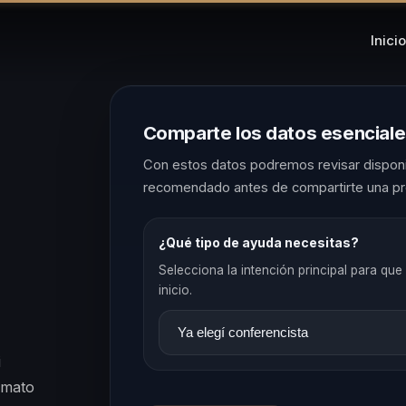
Inicio
Comparte los datos esencial
Con estos datos podremos revisar disponib
recomendado antes de compartirte una pr
¿Qué tipo de ayuda necesitas?
Selecciona la intención principal para que 
inicio.
i
rmato