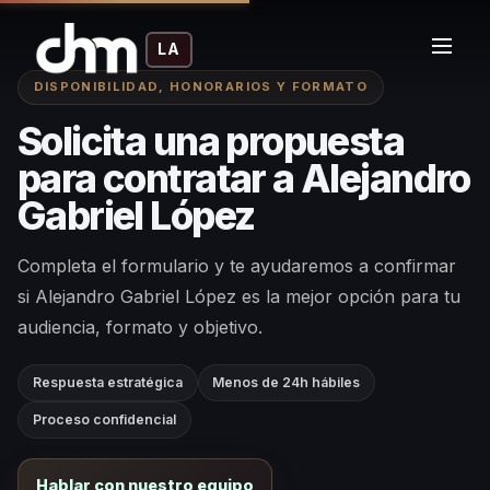
LA
DISPONIBILIDAD, HONORARIOS Y FORMATO
Solicita una propuesta
para contratar a Alejandro
Gabriel López
Completa el formulario y te ayudaremos a confirmar
si Alejandro Gabriel López es la mejor opción para tu
audiencia, formato y objetivo.
Respuesta estratégica
Menos de 24h hábiles
Proceso confidencial
Hablar con nuestro equipo