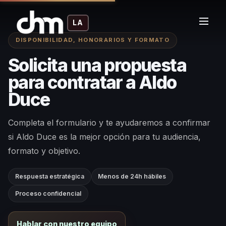
LA
DISPONIBILIDAD, HONORARIOS Y FORMATO
Solicita una propuesta
para contratar a Aldo
Duce
Completa el formulario y te ayudaremos a confirmar
si Aldo Duce es la mejor opción para tu audiencia,
formato y objetivo.
Respuesta estratégica
Menos de 24h hábiles
Proceso confidencial
Hablar con nuestro equipo