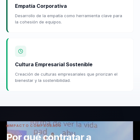
Empatía Corporativa
Desarrollo de la empatía como herramienta clave para
la cohesión de equipos.
Cultura Empresarial Sostenible
Creación de culturas empresariales que priorizan el
bienestar y la sostenibilidad.
IMPACTO COMPROBADO
Por qué contratar a