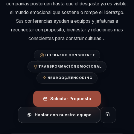
companias postergan hasta que el desgaste ya es visible:
el mundo emocional que sostiene o rompe el liderazgo.
Sus conferencias ayudan a equipos y jefaturas a
reconectar con proposito, bienestar y relaciones mas
conscientes para construir culturas…
LIDERAZGO CONSCIENTE
TRANSFORMACIÓN EMOCIONAL
NEUROÔÇÆENCODING
Solicitar Propuesta
Hablar con nuestro equipo
Copiar perfil