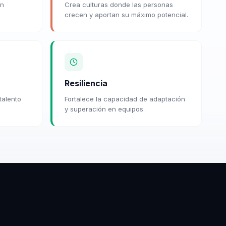
ón
Crea culturas donde las personas
crecen y aportan su máximo potencial.
Resiliencia
talento
Fortalece la capacidad de adaptación
y superación en equipos.