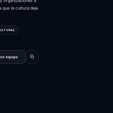
 y organizaciones a
 que la cultura deje
ULTURAL
tro equipo
Copiar perfil para compartir