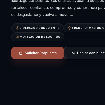
liderazgo consciente. Sus charlas ayudan a equipos
fortalecer confianza, compromiso y coherencia para
de desgastarse y vuelva a mover…
LIDERAZGO CONSCIENTE
TRANSFORMACIÓN C
MOTIVACIÓN DE EQUIPOS
Solicitar Propuesta
Hablar con nues