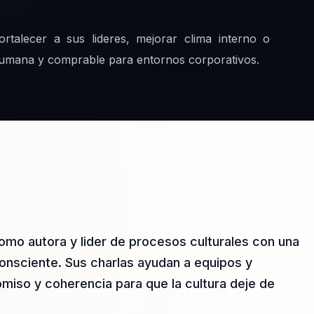
rtalecer a sus lideres, mejorar clima interno o
humana y comprable para entornos corporativos.
omo autora y lider de procesos culturales con una
nsciente. Sus charlas ayudan a equipos y
miso y coherencia para que la cultura deje de