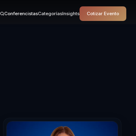
Conferencistas
Categorías
Insights
Cotizar Evento
en Liderazgo C