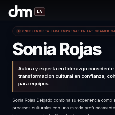
LA
CONFERENCISTA PARA EMPRESAS EN LATINOAMÉRIC
–
Sonia Rojas
Autora y experta en liderazgo consciente
transformacion cultural en confianza, co
para equipos.
Sonia Rojas Delgado combina su experiencia como au
procesos culturales con una mirada profundament