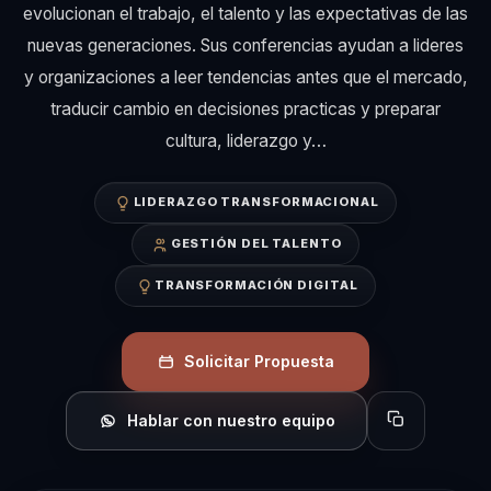
evolucionan el trabajo, el talento y las expectativas de las
nuevas generaciones. Sus conferencias ayudan a lideres
y organizaciones a leer tendencias antes que el mercado,
traducir cambio en decisiones practicas y preparar
cultura, liderazgo y…
LIDERAZGO TRANSFORMACIONAL
GESTIÓN DEL TALENTO
TRANSFORMACIÓN DIGITAL
Solicitar Propuesta
Hablar con nuestro equipo
Copiar perfil