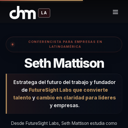
LA
CONFERENCISTA PARA EMPRESAS EN
LATINOAMÉRICA
– Co
Seth Mattison
Estratega del futuro del trabajo y fundador
de
FutureSight Labs que convierte
talento
y
cambio en claridad para lideres
y empresas.
Desde FutureSight Labs, Seth Mattison estudia como