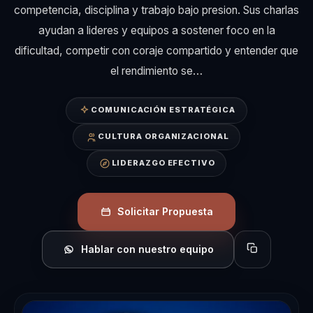
competencia, disciplina y trabajo bajo presion. Sus charlas
ayudan a lideres y equipos a sostener foco en la
dificultad, competir con coraje compartido y entender que
el rendimiento se…
COMUNICACIÓN ESTRATÉGICA
CULTURA ORGANIZACIONAL
LIDERAZGO EFECTIVO
Solicitar Propuesta
Hablar con nuestro equipo
Copiar perfil