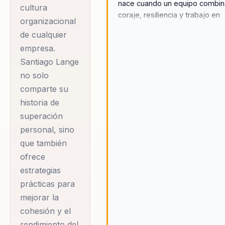
nace cuando un equipo combin
cultura
coraje, resiliencia y trabajo en
organizacional
conjunto frente a la adversidad
de cualquier
empresa.
Santiago Lange
no solo
comparte su
historia de
superación
personal, sino
que también
ofrece
estrategias
prácticas para
mejorar la
cohesión y el
rendimiento del