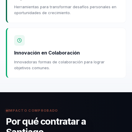
Herramientas para transformar desafíos personales en
oportunidades de crecimiento.
Innovación en Colaboración
Innovadoras formas de colaboración para lograr
objetivos comunes.
IMPACTO COMPROBADO
Por qué contratar a