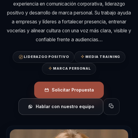
experiencia en comunicación corporativa, liderazgo
positivo y desarrollo de marca personal. Su trabajo ayuda
a empresas y líderes a fortalecer presencia, entrenar
vocerías y alinear cultura con una voz más clara, visible y
confiable frente a audiencias…
LIDERAZGO POSITIVO
MEDIA TRAINING
MARCA PERSONAL
Solicitar Propuesta
Hablar con nuestro equipo
Copiar perfil