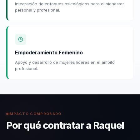
Integración de enfoques psicológicos para el bienestar
personal y profesional.
Empoderamiento Femenino
Apoyo y desarrollo de mujeres líderes en el ámbito
profesional.
IMPACTO COMPROBADO
Por qué contratar a Raquel