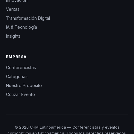
Innovación
Ventas
Transformación Digital
IA & Tecnología
Insights
EMPRESA
Conferencistas
Categorías
Nuestro Propósito
Cotizar Evento
© 2026 CHM Latinoamérica — Conferencistas y eventos
corporativos en Latinoamérica. Todos los derechos reservados.