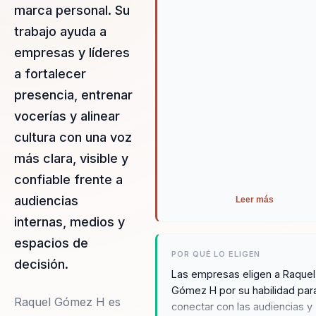
marca personal. Su
trabajo ayuda a
empresas y líderes
a fortalecer
presencia, entrenar
vocerías y alinear
cultura con una voz
más clara, visible y
confiable frente a
audiencias
Leer más
internas, medios y
espacios de
POR QUÉ LO ELIGEN
decisión.
Las empresas eligen a Raquel
Gómez H por su habilidad par
Raquel Gómez H es
conectar con las audiencias y