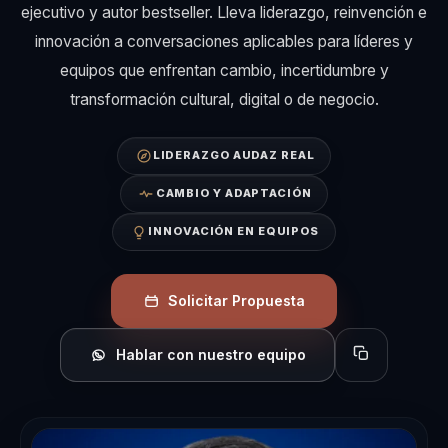
ejecutivo y autor bestseller. Lleva liderazgo, reinvención e
innovación a conversaciones aplicables para líderes y
equipos que enfrentan cambio, incertidumbre y
transformación cultural, digital o de negocio.
LIDERAZGO AUDAZ REAL
CAMBIO Y ADAPTACIÓN
INNOVACIÓN EN EQUIPOS
Solicitar Propuesta
Hablar con nuestro equipo
Copiar perfil