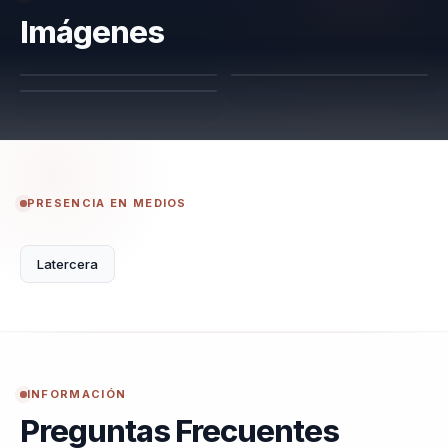
experiencia vivida.
Imágenes
PRESENCIA EN MEDIOS
Latercera
INFORMACIÓN
Preguntas Frecuentes