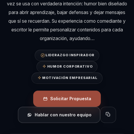
vez se usa con verdadera intención: humor bien diseñado
para abrir aprendizaje, bajar defensas y dejar mensajes
que sí se recuerdan. Su experiencia como comediante y
escritor le permite personalizar contenidos para cada
organización, ayudando…
LIDERAZGO INSPIRADOR
HUMOR CORPORATIVO
MOTIVACIÓN EMPRESARIAL
Solicitar Propuesta
Hablar con nuestro equipo
Copiar perfil