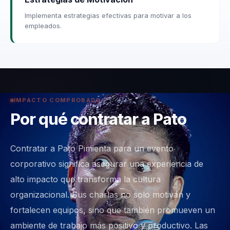
Implementa estrategias efectivas para motivar a los
empleados.
IMPACTO COMPROBADO
Por qué contratar a Pato
Contratar a Pato Pimienta para un evento
corporativo significa asegurar una experiencia de
alto impacto que transforma la cultura
organizacional. Sus charlas no solo motivan y
fortalecen equipos, sino que también promueven un
ambiente de trabajo más positivo y productivo. Las