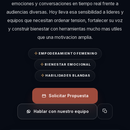
emociones y conversaciones en tiempo real frente a
audiencias diversas. Hoy lleva esa sensibilidad a lideres y
equipos que necesitan ordenar tension, fortalecer su voz
y construir bienestar con herramientas mucho mas utiles
que una motivacion amplia.
EMPODERAMIENTO FEMENINO
BIENESTAR EMOCIONAL
HABILIDADES BLANDAS
Solicitar Propuesta
Hablar con nuestro equipo
Copiar perfil