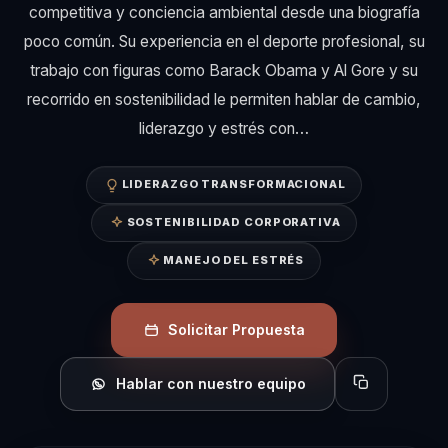
competitiva y conciencia ambiental desde una biografía
poco común. Su experiencia en el deporte profesional, su
trabajo con figuras como Barack Obama y Al Gore y su
recorrido en sostenibilidad le permiten hablar de cambio,
liderazgo y estrés con…
LIDERAZGO TRANSFORMACIONAL
SOSTENIBILIDAD CORPORATIVA
MANEJO DEL ESTRÉS
Solicitar Propuesta
Hablar con nuestro equipo
Copiar perfil