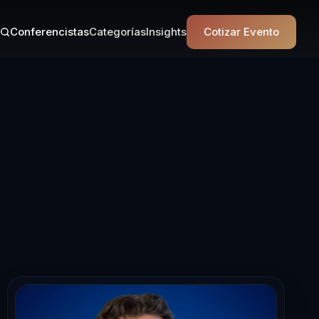
Conferencistas
Categorías
Insights
Cotizar Evento
en Liderazgo T