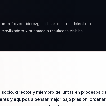
an reforzar liderazgo, desarrollo del talento o
ovilizadora y orientada a resultados visibles.
 socio, director y miembro de juntas en procesos d
deres y equipos a pensar mejor bajo presion, ordenar