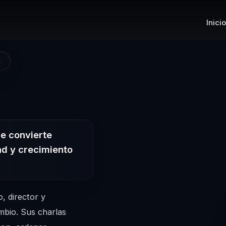
Inicio
A
 Conferencista 
e convierte
dad y crecimiento
, director y
mbio. Sus charlas