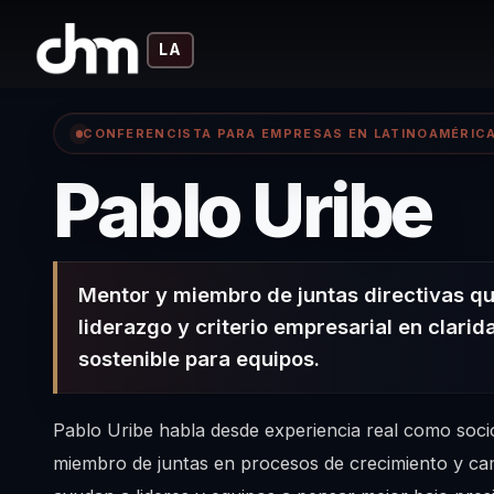
LA
CONFERENCISTA PARA EMPRESAS EN LATINOAMÉRIC
–
Pablo Uribe
Mentor y miembro de juntas directivas qu
liderazgo y criterio empresarial en clari
sostenible para equipos.
Pablo Uribe habla desde experiencia real como socio
miembro de juntas en procesos de crecimiento y ca