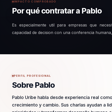
IMPACTO COMPROBADO
Por qué contratar a Pablo
Es especialmente util para empresas que necesit
capacidad de decision con una conferencia humana, m
PERFIL PROFESIONAL
Sobre Pablo
Pablo Uribe habla desde experiencia real como
crecimiento y cambio. Sus charlas ayudan a li