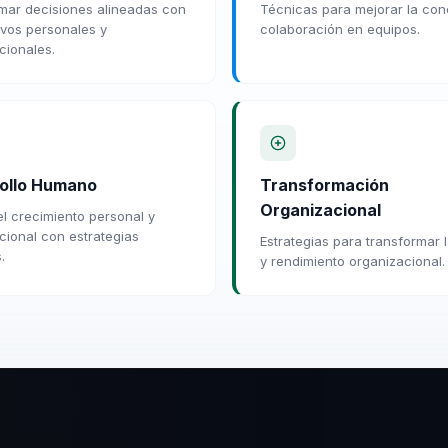
ar decisiones alineadas con
Técnicas para mejorar la con
tivos personales y
colaboración en equipos.
cionales.
ollo Humano
Transformación
Organizacional
el crecimiento personal y
cional con estrategias
Estrategias para transformar l
.
y rendimiento organizacional.