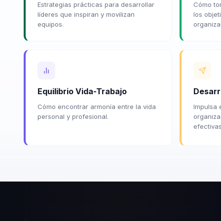
Estrategias prácticas para desarrollar
Cómo tom
líderes que inspiran y movilizan
los obje
equipos.
organiza
Equilibrio Vida-Trabajo
Desarr
Cómo encontrar armonía entre la vida
Impulsa 
personal y profesional.
organiza
efectivas