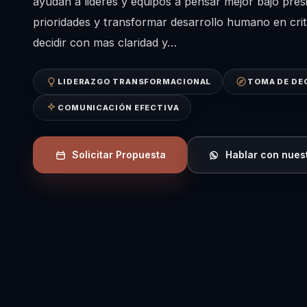
ayudan a lideres y equipos a pensar mejor bajo pres
prioridades y transformar desarrollo humano en crit
decidir con mas claridad y…
LIDERAZGO TRANSFORMACIONAL
TOMA DE DE
COMUNICACIÓN EFECTIVA
Solicitar Propuesta
Hablar con nues