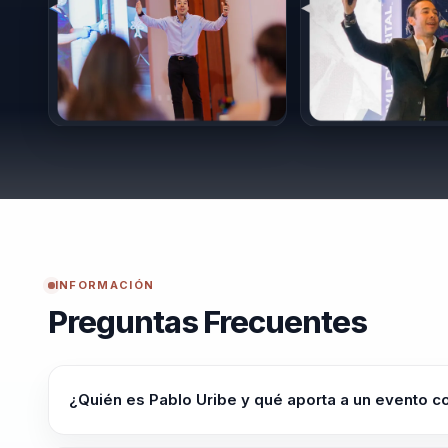
convertido en un recurso invaluable para aquellos 
INFORMACIÓN
Preguntas Frecuentes
¿Quién es Pablo Uribe y qué aporta a un evento c
Pablo Uribe es conferencista de liderazgo, desarrollo