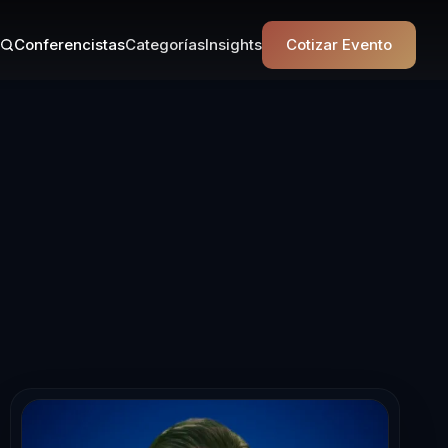
Conferencistas
Categorías
Insights
Cotizar Evento
ta en Liderazg