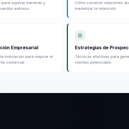
 para superar barreras y
Cómo construir relaciones du
cuerdos exitosos.
maximizar la retención.
ción Empresarial
Estrategias de Prospec
 la motivación para mejorar el
Técnicas efectivas para gene
nto comercial.
clientes potenciales.