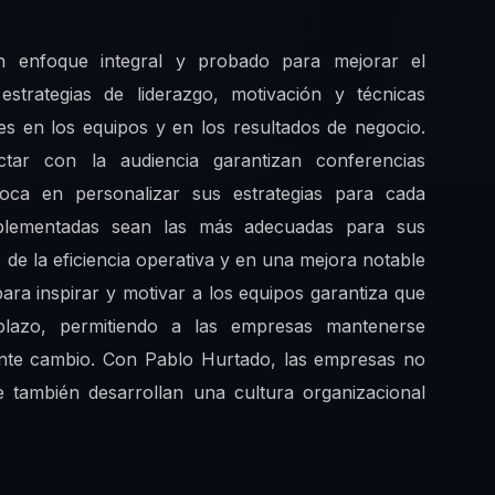
un enfoque integral y probado para mejorar el
trategias de liderazgo, motivación y técnicas
s en los equipos y en los resultados de negocio.
ctar con la audiencia garantizan conferencias
foca en personalizar sus estrategias para cada
mplementadas sean las más adecuadas para sus
 de la eficiencia operativa y en una mejora notable
 para inspirar y motivar a los equipos garantiza que
 plazo, permitiendo a las empresas mantenerse
nte cambio. Con Pablo Hurtado, las empresas no
e también desarrollan una cultura organizacional