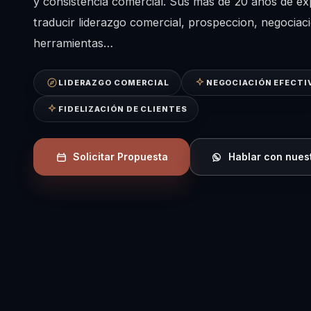
y consistencia comercial. Sus mas de 20 anos de ex
traducir liderazgo comercial, prospeccion, negociaci
herramientas…
LIDERAZGO COMERCIAL
NEGOCIACIÓN EFECTI
FIDELIZACIÓN DE CLIENTES
Solicitar Propuesta
Hablar con nues