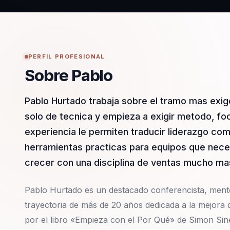
PERFIL PROFESIONAL
Sobre Pablo
Pablo Hurtado trabaja sobre el tramo mas exi
solo de tecnica y empieza a exigir metodo, fo
experiencia le permiten traducir liderazgo com
herramientas practicas para equipos que nece
crecer con una disciplina de ventas mucho mas
Pablo Hurtado es un destacado conferencista, mento
trayectoria de más de 20 años dedicada a la mejora
por el libro «Empieza con el Por Qué» de Simon Sin