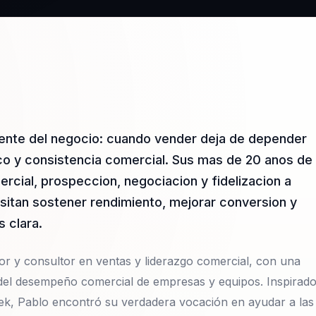
gente del negocio: cuando vender deja de depender
co y consistencia comercial. Sus mas de 20 anos de
ercial, prospeccion, negociacion y fidelizacion a
sitan sostener rendimiento, mejorar conversion y
 clara.
r y consultor en ventas y liderazgo comercial, con una
 del desempeño comercial de empresas y equipos. Inspirad
ek, Pablo encontró su verdadera vocación en ayudar a las