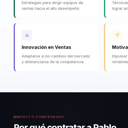
Estrategias para dirigir equipos de
Técnicas
ventas hacia el alto desempeño.
lograr a
Innovación en Ventas
Motiva
Adaptarse a los cambios del mercado
Impulsar
y diferenciarse de la competencia.
rendimie
IMPACTO COMPROBADO
Por qué contratar a Pablo