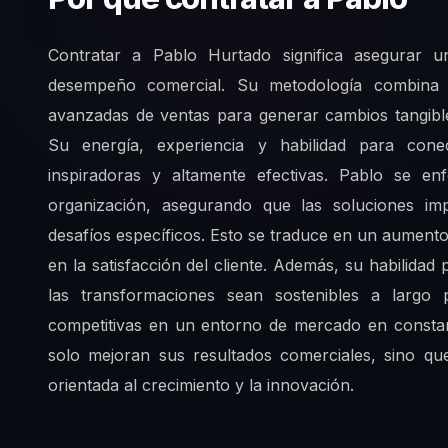
Contratar a Pablo Hurtado significa asegurar 
desempeño comercial. Su metodología combina es
avanzadas de ventas para generar cambios tangible
Su energía, experiencia y habilidad para cone
inspiradoras y altamente efectivas. Pablo se en
organización, asegurando que las soluciones i
desafíos específicos. Esto se traduce en un aumento
en la satisfacción del cliente. Además, su habilidad
las transformaciones sean sostenibles a largo
competitivas en un entorno de mercado en consta
solo mejoran sus resultados comerciales, sino qu
orientada al crecimiento y la innovación.