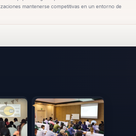
anizaciones mantenerse competitivas en un entorno de