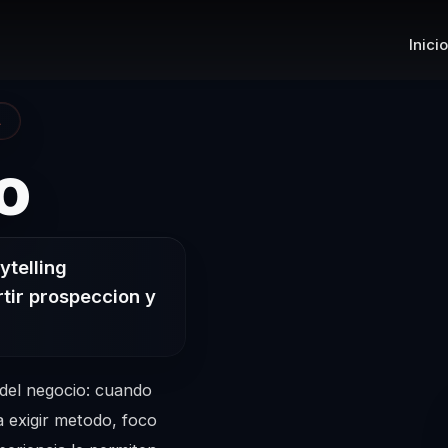
Inicio
A
– Conferencis
o
ytelling
tir prospeccion y
del negocio: cuando
a exigir metodo, foco