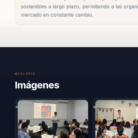
sostenibles a largo plazo, permitiendo a las org
mercado en constante cambio.
GALERÍA
Imágenes