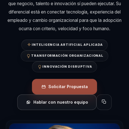
que negocio, talento e innovación sí pueden ejecutar. Su
diferencial está en conectar tecnología, experiencia del
empleado y cambio organizacional para que la adopción
ocurra con criterio, velocidad y foco humano.
INTELIGENCIA ARTIFICIAL APLICADA
TRANSFORMACIÓN ORGANIZACIONAL
INNOVACIÓN DISRUPTIVA
Solicitar Propuesta
Hablar con nuestro equipo
Copiar perfil