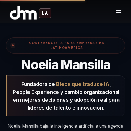
LA
CONFERENCISTA PARA EMPRESAS EN
LATINOAMÉRICA
– C
Noelia Mansilla
Fundadora de
Blecx que traduce IA
,
People Experience y cambio organizacional
en mejores decisiones y adopción real para
líderes de talento e innovación.
Noelia Mansilla baja la inteligencia artificial a una agenda