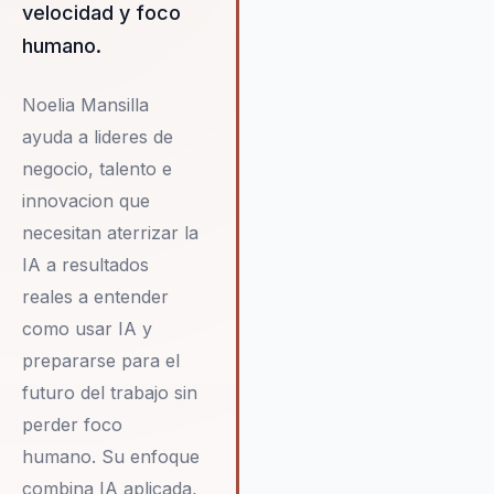
velocidad y foco
humano.
Noelia Mansilla
ayuda a lideres de
negocio, talento e
innovacion que
necesitan aterrizar la
IA a resultados
reales a entender
como usar IA y
prepararse para el
futuro del trabajo sin
perder foco
humano. Su enfoque
combina IA aplicada,