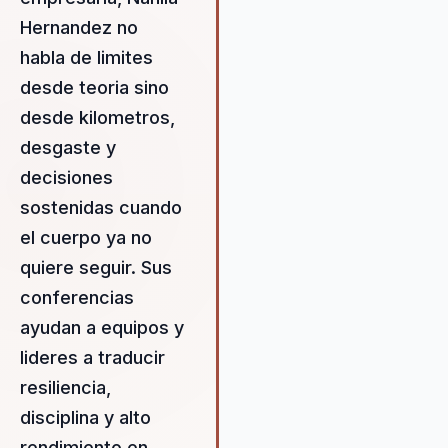
sostenida de rendir mejor.
Hernandez no
habla de limites
desde teoria sino
desde kilometros,
desgaste y
decisiones
sostenidas cuando
el cuerpo ya no
quiere seguir. Sus
conferencias
ayudan a equipos y
lideres a traducir
resiliencia,
disciplina y alto
rendimiento en