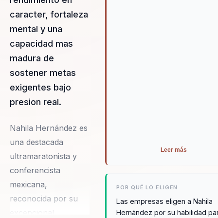
caracter, fortaleza
mental y una
capacidad mas
madura de
sostener metas
exigentes bajo
presion real.
Nahila Hernández es
una destacada
Leer más
ultramaratonista y
conferencista
mexicana,
POR QUÉ LO ELIGEN
reconocida por su
Las empresas eligen a Nahila
excepcional
Hernández por su habilidad pa